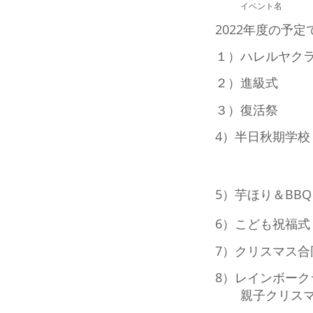
イベント名
2022年度の予定
１）ハレルヤク
２）進級式
３）復活祭
4）半日秋期学校
5）芋ほり＆BB
6）こども祝福式
7）クリスマス合
8）レインボーク
親子クリスマ