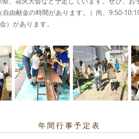
涼祭、花火大会など予定しています。ぜひ、お
自由献金の時間があります。）尚、9:50-10:
の会）があります。
年間行事予定表