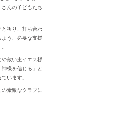
くさんの子どもたち
りと祈り、打ち合わ
るよう、必要な支援
す。
とや救い主イエス様
「神様を信じる」と
れています。
この素敵なクラブに