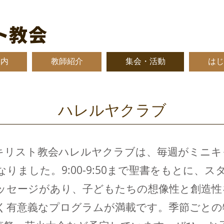
ト教会
案内
教師紹介
集会・活動
はじ
ハレルヤクラブ
キリスト教会ハレルヤクラブは、毎週がミニキ
りました。9:00-9:50まで聖書をもとに、
ッセージがあり、子どもたちの想像性と創造性
く有意義なプログラムが満載です。季節ごとの