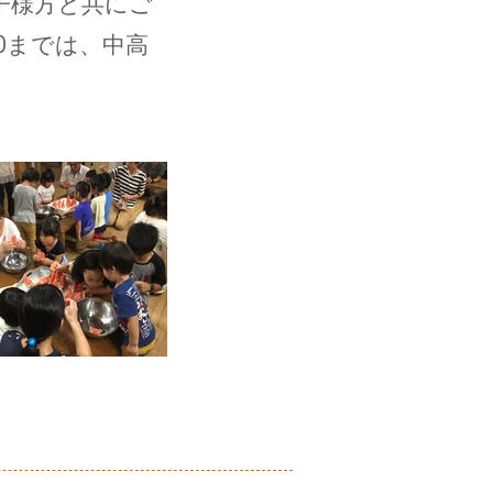
子様方と共にご
10までは、中高