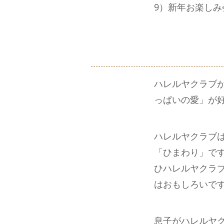
9）新年お楽しみ
ハレルヤクラブ
っぱいの愛」が
ハレルヤクラブ
「ひまわり」で
ひハレルヤクラ
はおもしろいで
息子がハレルヤ