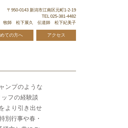
〒950-0143 新潟市江南区元町1-2-19
TEL 025-381-4482
牧師 松下展久 伝道師 松下紀美子
めての方へ
アクセス
ャンプのような
スタッフの経験談
をより引き出せ
特別行事や春・