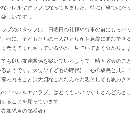
かなハレルヤクラブになってきました。特に行事ではた
く楽しいですよ。
クラブのスタッフは、日曜日の礼拝や行事の前にしっか
す。特に、子どもたちの一人ひとりが有意義に参加でき
よく考えてくださっているのが、見ていてよく分かりま
っても良い友達関係を築いているようで、時々教会のこ
いるようです。大切な子どもの時代に、心の成長と共に
て養われることは大切なことなんだと親としても思わさ
会の「ハレルヤクラブ」はとてもいいです！どんどんと
増えることを願っています。
ブ参加児童の保護者）