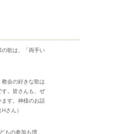
様の歌は、「両手い
。教会の好きな歌は
です。皆さんも、ぜ
います。神様のお話
（Hさん）
どもの参加も増