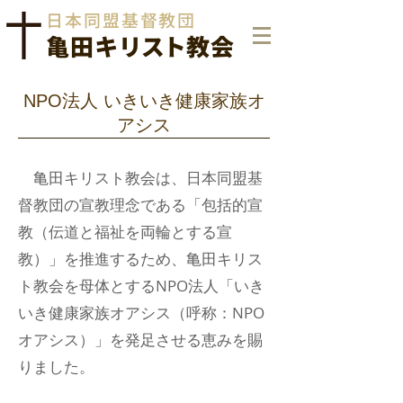
日本同盟基督教団
亀田
キリス
ト教会
NPO法人 いきいき健康家族オ
アシス
亀田キリスト教会は、日本同盟基
督教団の宣教理念である「包括的宣
教（伝道と福祉を両輪とする宣
教）」を推進するため、亀田キリス
ト教会を母体とするNPO法人「いき
いき健康家族オアシス（呼称：NPO
オアシス）」を発足させる恵みを賜
りました。