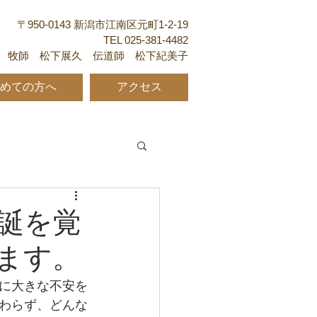
〒950-0143 新潟市江南区元町1-2-19
TEL 025-381-4482
牧師 松下展久 伝道師 松下紀美子
めての方へ
アクセス
降誕を覚
ます。
に大きな不安を
わらず、どんな