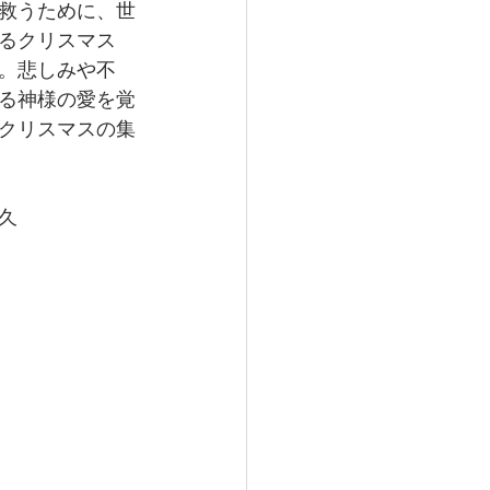
救うために、世
るクリスマス
。悲しみや不
る神様の愛を覚
クリスマスの集
久　